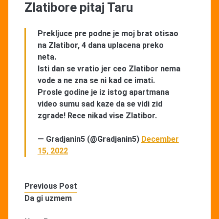
Zlatibore pitaj Taru
Prekljuce pre podne je moj brat otisao
na Zlatibor, 4 dana uplacena preko
neta.
Isti dan se vratio jer ceo Zlatibor nema
vode a ne zna se ni kad ce imati.
Prosle godine je iz istog apartmana
video sumu sad kaze da se vidi zid
zgrade! Rece nikad vise Zlatibor.
— Gradjanin5 (@Gradjanin5)
December
15, 2022
Previous Post
Da gi uzmem