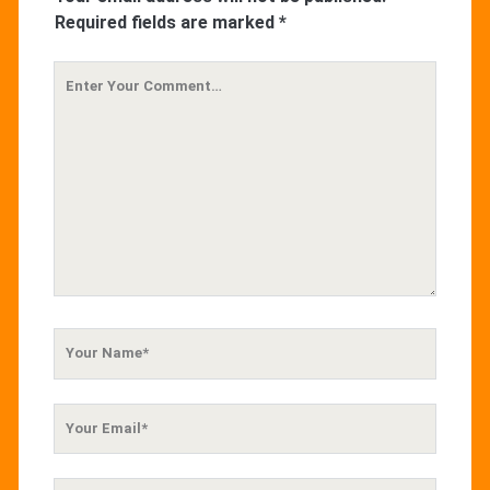
Required fields are marked
*
Your
Comment
Your
Name
Your
Email