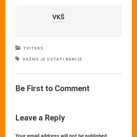
VKŠ
TVITEKS
VAŽNO JE USTATI RANIJE
Be First to Comment
Leave a Reply
Your email address will not be published.