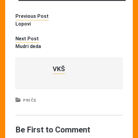
Previous Post
Lopovi
Next Post
Mudri deda
VKŠ
PRIČE
Be First to Comment