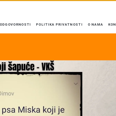
 ODGOVORNOSTI
POLITIKA PRIVATNOSTI
O NAMA
KO