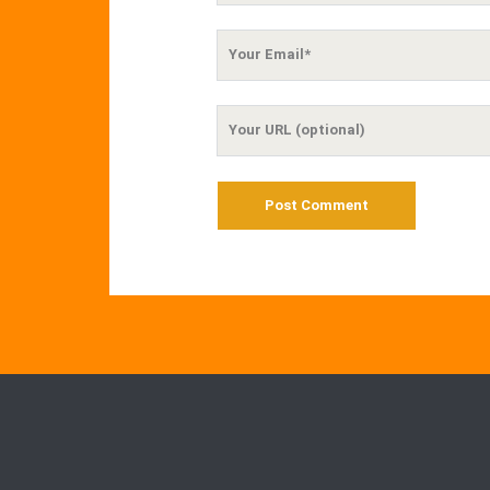
Your
Email
Your
Website
URL