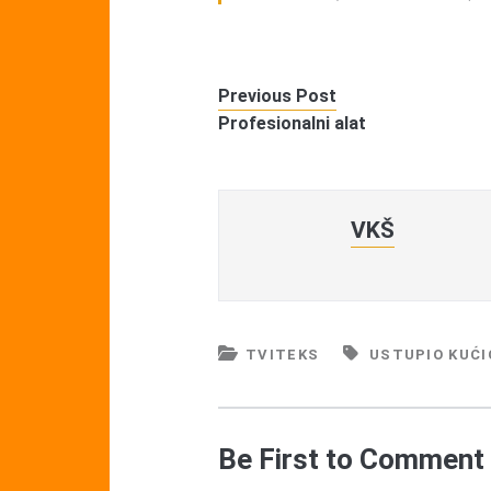
Previous Post
Profesionalni alat
VKŠ
TVITEKS
USTUPIO KUĆI
Be First to Comment