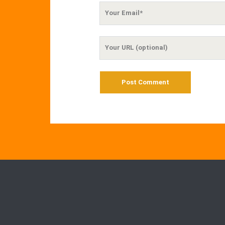
Your
Email
Your
Website
URL