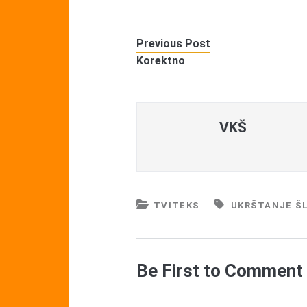
Previous Post
Korektno
VKŠ
TVITEKS
UKRŠTANJE ŠL
Be First to Comment