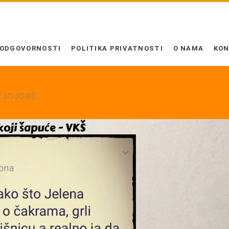
 ODGOVORNOSTI
POLITIKA PRIVATNOSTI
O NAMA
KO
I JOJOBE