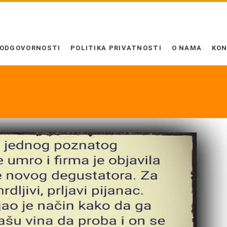
 ODGOVORNOSTI
POLITIKA PRIVATNOSTI
O NAMA
KO