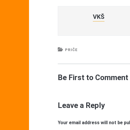
VKŠ
PRIČE
Be First to Comment
Leave a Reply
Your email address will not be pu