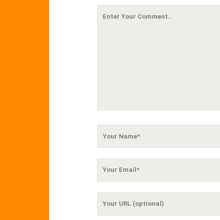
Your
Comment
Your
Name
Your
Email
Your
Website