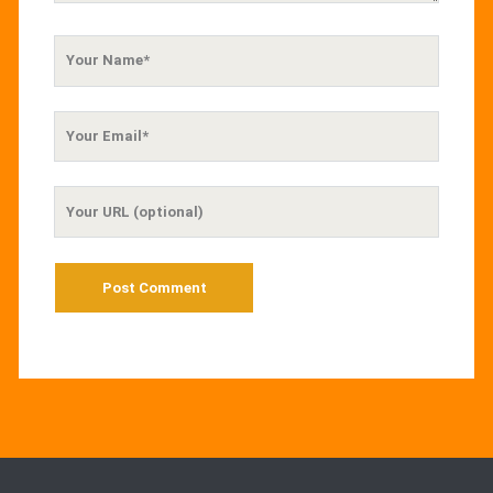
Your
Name
Your
Email
Your
Website
URL