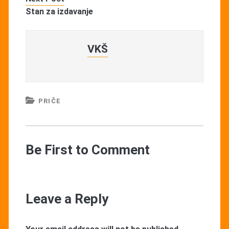
Stan za izdavanje
VKŠ
PRIČE
Be First to Comment
Leave a Reply