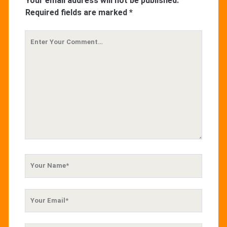
Your email address will not be published.
Required fields are marked
*
Your
Comment
Your
Name
Your
Email