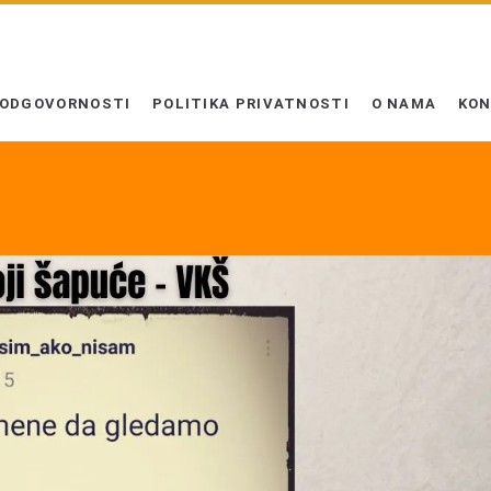
 ODGOVORNOSTI
POLITIKA PRIVATNOSTI
O NAMA
KO