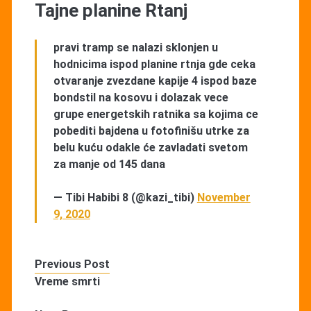
Tajne planine Rtanj
pravi tramp se nalazi sklonjen u
hodnicima ispod planine rtnja gde ceka
otvaranje zvezdane kapije 4 ispod baze
bondstil na kosovu i dolazak vece
grupe energetskih ratnika sa kojima ce
pobediti bajdena u fotofinišu utrke za
belu kuću odakle će zavladati svetom
za manje od 145 dana
— Tibi Habibi 8 (@kazi_tibi)
November
9, 2020
Previous Post
Vreme smrti