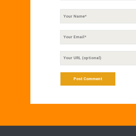
Your
Name
Your
Email
Your
Website
URL