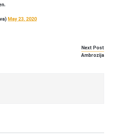
en.
rva)
May 23, 2020
Next Post
Ambrozija