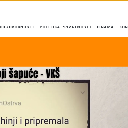
 ODGOVORNOSTI
POLITIKA PRIVATNOSTI
O NAMA
KO