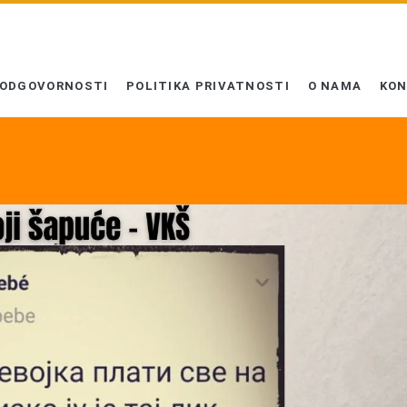
 ODGOVORNOSTI
POLITIKA PRIVATNOSTI
O NAMA
KO
>