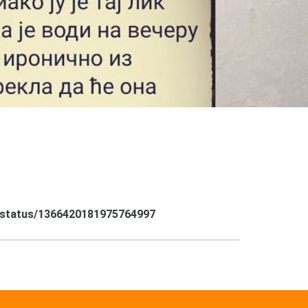
e/status/1366420181975764997