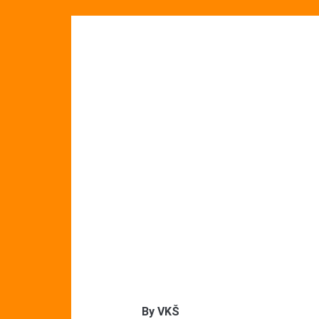
By
VKŠ