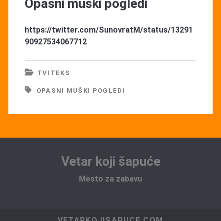
Opasni muški pogledi
https://twitter.com/SunovratM/status/13291
90927534067712
TVITEKS
OPASNI MUŠKI POGLEDI
Vetar koji šapuće
Mesto za zabavu
VETARKOJISAPUCE.COM