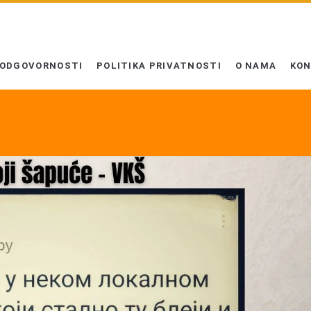
 ODGOVORNOSTI
POLITIKA PRIVATNOSTI
O NAMA
KO