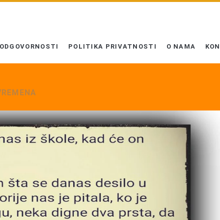
 ODGOVORNOSTI
POLITIKA PRIVATNOSTI
O NAMA
KO
VREMENA