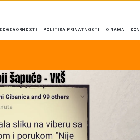
 ODGOVORNOSTI
POLITIKA PRIVATNOSTI
O NAMA
KO