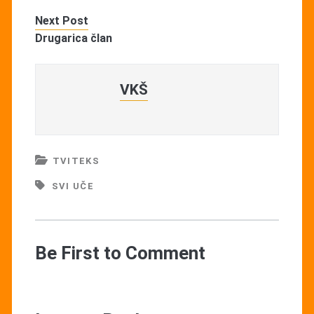
Next Post
Drugarica član
VKŠ
TVITEKS
SVI UČE
Be First to Comment