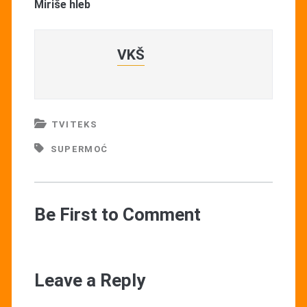
Miriše hleb
VKŠ
TVITEKS
SUPERMOĆ
Be First to Comment
Leave a Reply