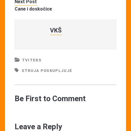
Next Post
Cane i doskočice
VKŠ
TVITEKS
STRUJA POSKUPLJUJE
Be First to Comment
Leave a Reply