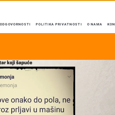
 ODGOVORNOSTI
POLITIKA PRIVATNOSTI
O NAMA
KO