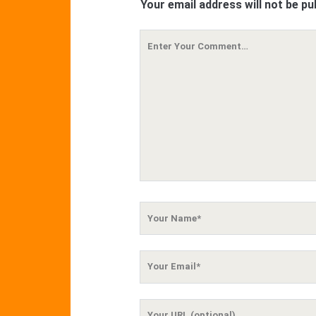
Your email address will not be pu
Your
Comment
Your
Name
Your
Email
Your