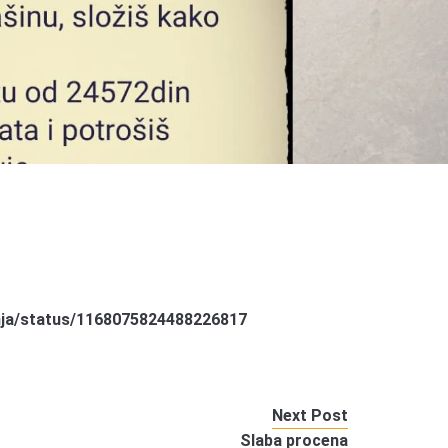
nja/status/1168075824488226817
Next Post
Slaba procena