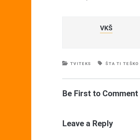
VKŠ
TVITEKS
ŠTA TI TEŠKO
Be First to Comment
Leave a Reply