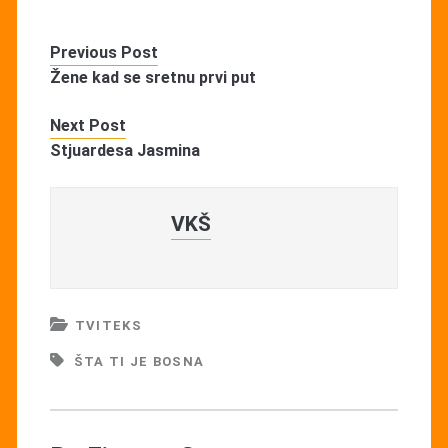
Previous Post
Žene kad se sretnu prvi put
Next Post
Stjuardesa Jasmina
VKŠ
TVITEKS
ŠTA TI JE BOSNA