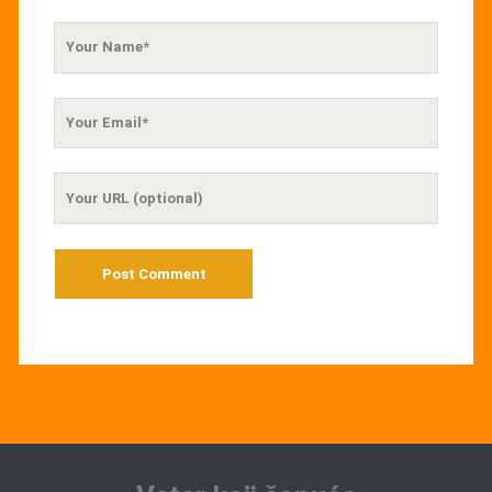
Your
Name
Your
Email
Your
Website
URL