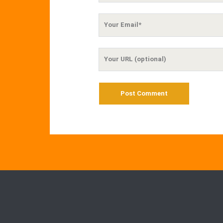
Your
Email
Your
Website
URL