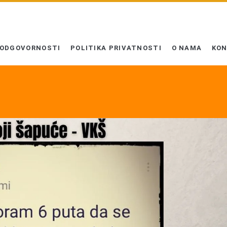
 ODGOVORNOSTI
POLITIKA PRIVATNOSTI
O NAMA
KO