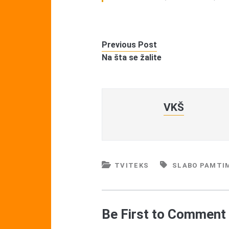
Previous Post
Na šta se žalite
VKŠ
TVITEKS
SLABO PAMTI
Be First to Comment