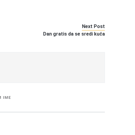
Next Post
Dan gratis da se sredi kuća
M IME