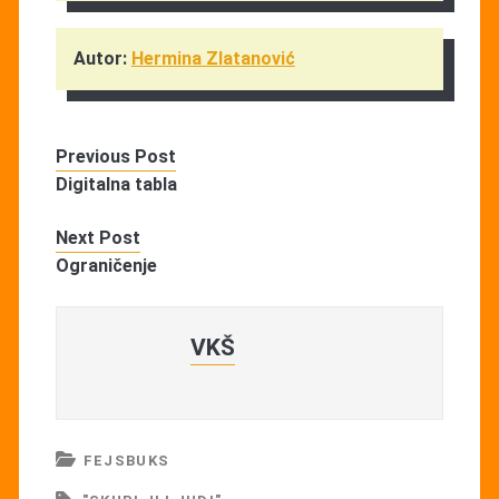
Autor:
Hermina Zlatanović
Previous Post
Digitalna tabla
Next Post
Ograničenje
VKŠ
FEJSBUKS