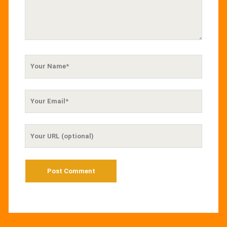
Your
Name
Your
Email
Your
Website
URL