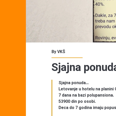
By
VKŠ
Sjajna ponud
Sjajna ponuda…
Letovanje u hotelu na planini 
7 dana na bazi polupansiona.
53900 din po osobi.
Deca do 7 godina imaju popus