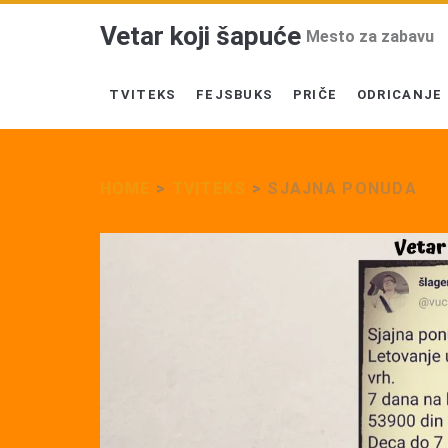
Vetar koji šapuće
Mesto za zabavu
TVITEKS
FEJSBUKS
PRIČE
ODRICANJE
HOME
>
TVITEKS
>
SJAJNA PONUDA