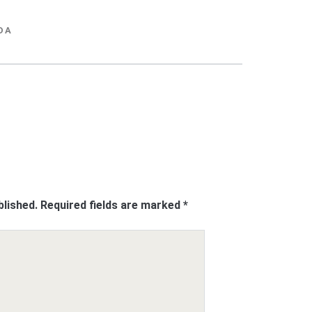
DA
blished.
Required fields are marked
*