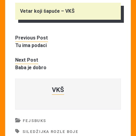
Vetar koji šapuće – VKŠ
Previous Post
Tu ima podaci
Next Post
Baba je dobro
VKŠ
FEJSBUKS
SILEDŽIJKA ROZLE BOJE