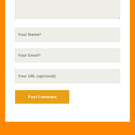
Your
Name
Your
Email
Your
Website
URL