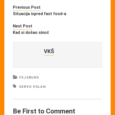
Previous Post
Situacija ispred fast food-a
Next Post
Kad si došao sinoć
VKŠ
FEJSBUKS
SERVO VOLAN
Be First to Comment