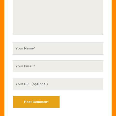
Your
Name
Your
Email
Your
Website
URL