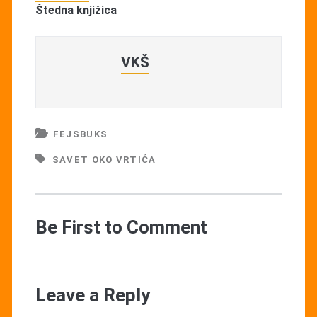
Štedna knjižica
VKŠ
FEJSBUKS
SAVET OKO VRTIĆA
Be First to Comment
Leave a Reply