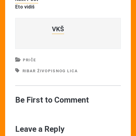
Eto vidiš
VKŠ
PRIČE
RIBAR ŽIVOPISNOG LICA
Be First to Comment
Leave a Reply