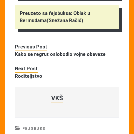
Preuzeto sa fejsbuksa: Oblak u
Bermudama(Snežana Račić)
Previous Post
Kako se regrut oslobodio vojne obaveze
Next Post
Roditeljstvo
VKŠ
FEJSBUKS