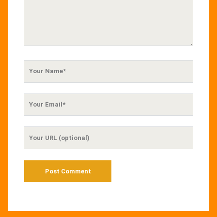
Your
Name
Your
Email
Your
Website
URL