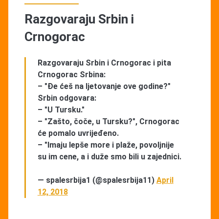
Razgovaraju Srbin i
Crnogorac
Razgovaraju Srbin i Crnogorac i pita
Crnogorac Srbina:
– "Đe ćeš na ljetovanje ove godine?"
Srbin odgovara:
– "U Tursku."
– "Zašto, čoče, u Tursku?", Crnogorac
će pomalo uvrijeđeno.
– "Imaju lepše more i plaže, povoljnije
su im cene, a i duže smo bili u zajednici.
— spalesrbija1 (@spalesrbija11)
April
12, 2018