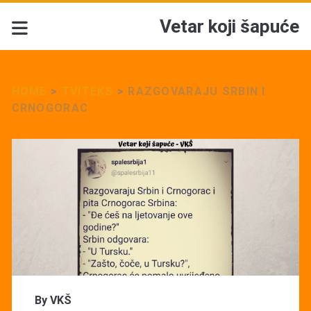
Vetar koji šapuće
HOME
>
TVITEKS
>
RAZGOVARAJU SRBIN I
CRNOGORAC
By
VKŠ