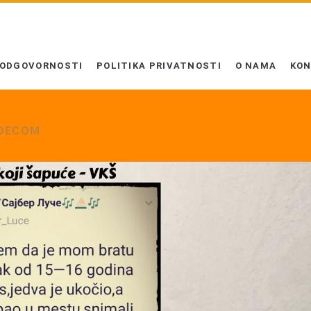
 ODGOVORNOSTI
POLITIKA PRIVATNOSTI
O NAMA
KO
 DECOM