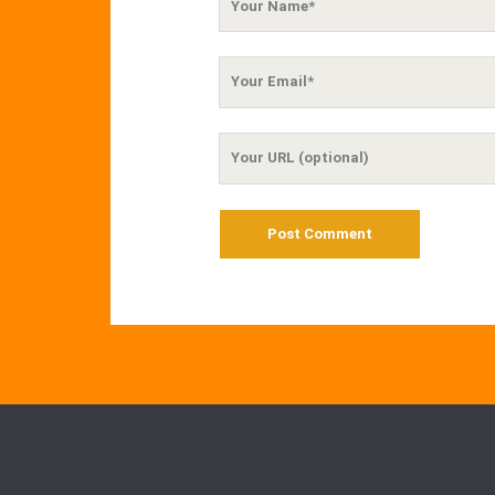
Name
Your
Email
Your
Website
URL