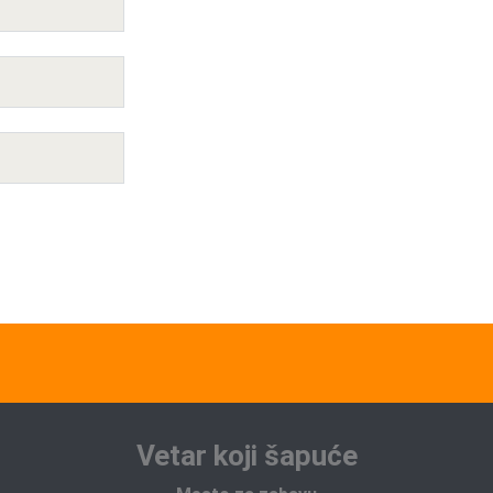
Vetar koji šapuće