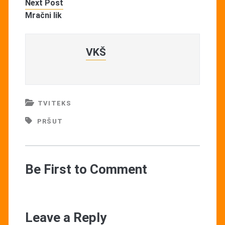
Next Post
Mračni lik
VKŠ
TVITEKS
PRŠUT
Be First to Comment
Leave a Reply