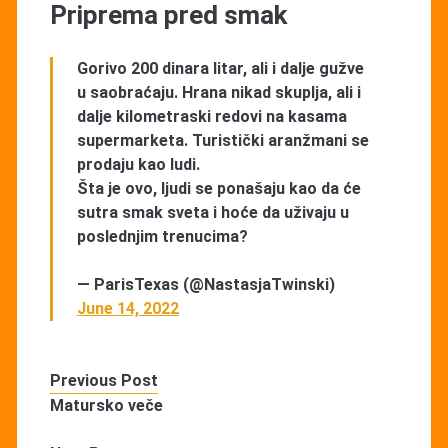
Priprema pred smak
Gorivo 200 dinara litar, ali i dalje gužve
u saobraćaju. Hrana nikad skuplja, ali i
dalje kilometraski redovi na kasama
supermarketa. Turistički aranžmani se
prodaju kao ludi.
Šta je ovo, ljudi se ponašaju kao da će
sutra smak sveta i hoće da uživaju u
poslednjim trenucima?
— ParisTexas (@NastasjaTwinski)
June 14, 2022
Previous Post
Matursko veče