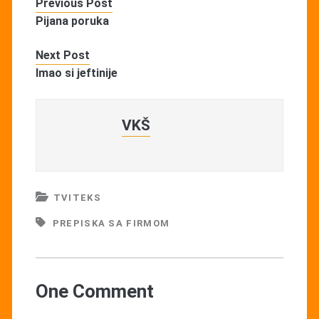
Previous Post
Pijana poruka
Next Post
Imao si jeftinije
VKŠ
TVITEKS
PREPISKA SA FIRMOM
One Comment