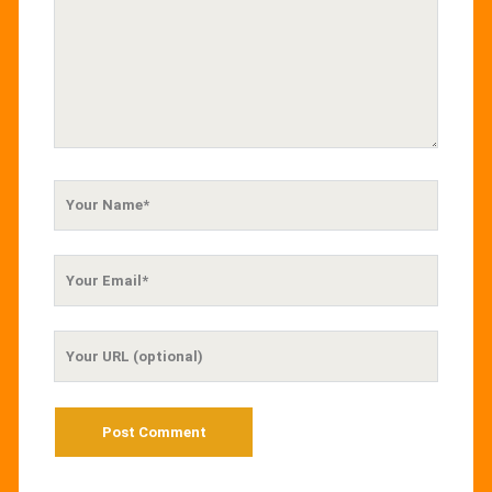
Your
Name
Your
Email
Your
Website
URL