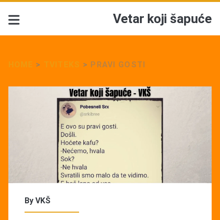
Vetar koji šapuće
HOME
>
TVITEKS
>
PRAVI GOSTI
By
VKŠ