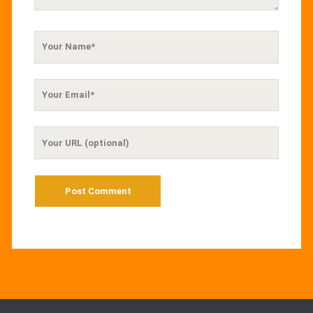
Your
Name
Your
Email
Your
Website
URL