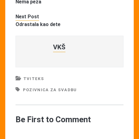
Nema peza
Next Post
Odrastala kao dete
VKŠ
TVITEKS
POZIVNICA ZA SVADBU
Be First to Comment