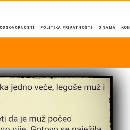
 ODGOVORNOSTI
POLITIKA PRIVATNOSTI
O NAMA
KO