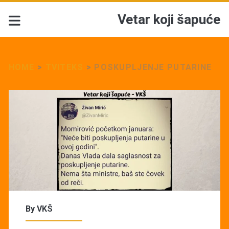
Vetar koji šapuće
HOME
>
TVITEKS
>
POSKUPLJENJE PUTARINE
By
VKŠ