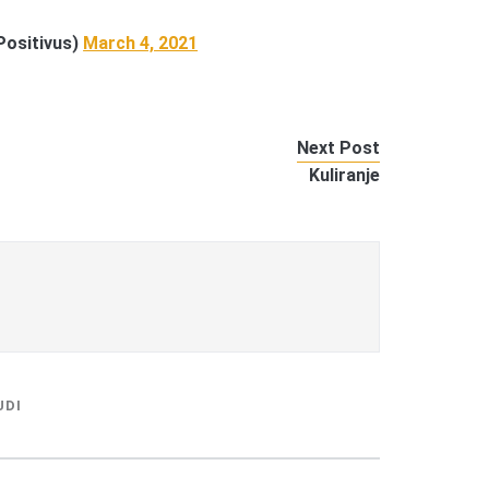
Positivus)
March 4, 2021
Next Post
Kuliranje
UDI