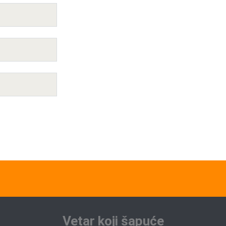
Vetar koji šapuće