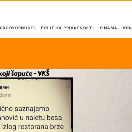
 ODGOVORNOSTI
POLITIKA PRIVATNOSTI
O NAMA
KO