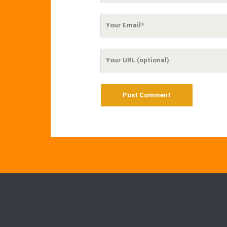
Your
Email
Your
Website
URL