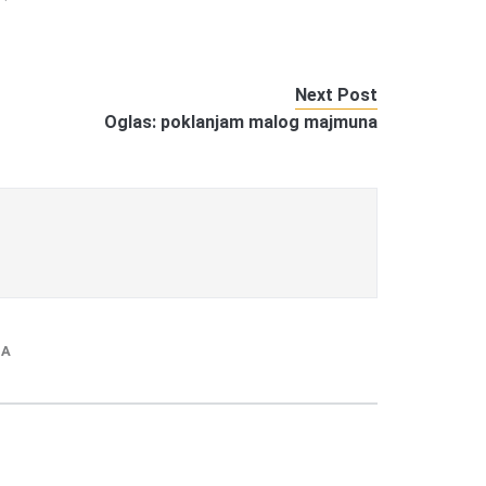
Next Post
Oglas: poklanjam malog majmuna
DA