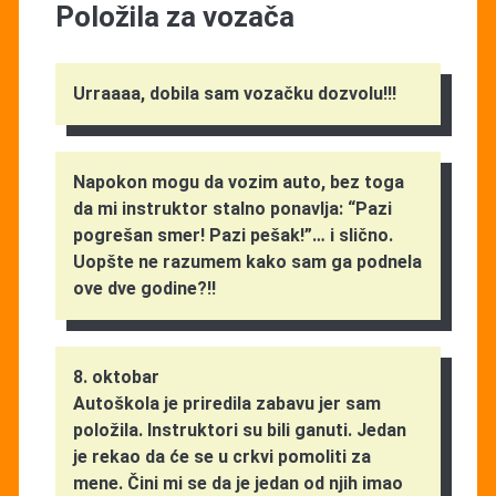
Položila za vozača
Urraaaa, dobila sam vozačku dozvolu!!!
Napokon mogu da vozim auto, bez toga
da mi instruktor stalno ponavlja: “Pazi
pogrešan smer! Pazi pešak!”… i slično.
Uopšte ne razumem kako sam ga podnela
ove dve godine?!!
8. oktobar
Autoškola je priredila zabavu jer sam
položila. Instruktori su bili ganuti. Jedan
je rekao da će se u crkvi pomoliti za
mene. Čini mi se da je jedan od njih imao