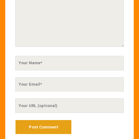
Your
Name
Your
Email
Your
Website
URL