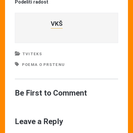
Podeliti radost
VKŠ
TVITEKS
POEMA O PRSTENU
Be First to Comment
Leave a Reply