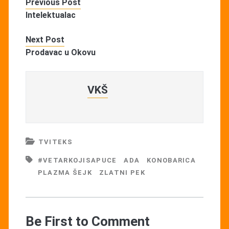
Previous Post
Intelektualac
Next Post
Prodavac u Okovu
VKŠ
TVITEKS
#VETARKOJISAPUCE
ADA
KONOBARICA
PLAZMA ŠEJK
ZLATNI PEK
Be First to Comment