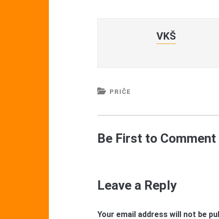
VKŠ
PRIČE
Be First to Comment
Leave a Reply
Your email address will not be pu