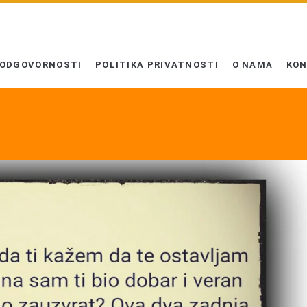
 ODGOVORNOSTI
POLITIKA PRIVATNOSTI
O NAMA
KO