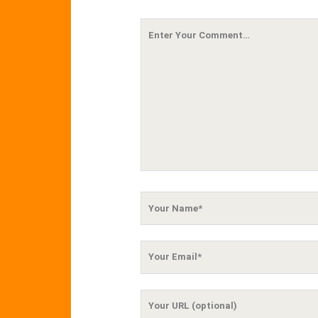
Your
Comment
Your
Name
Your
Email
Your
Website