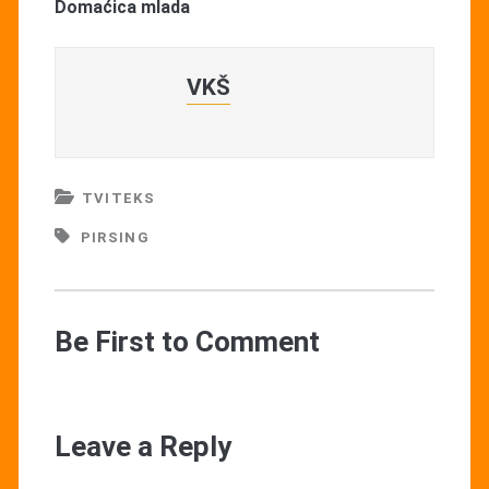
Domaćica mlada
VKŠ
TVITEKS
PIRSING
Be First to Comment
Leave a Reply