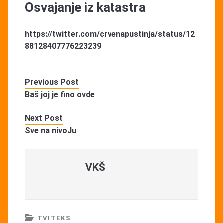
Osvajanje iz katastra
https://twitter.com/crvenapustinja/status/12
88128407776223239
Previous Post
Baš joj je fino ovde
Next Post
Sve na nivoJu
VKŠ
TVITEKS