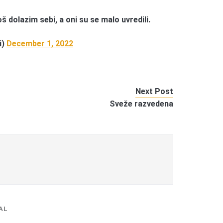
 dolazim sebi, a oni su se malo uvredili.
i)
December 1, 2022
Next Post
Sveže razvedena
AL