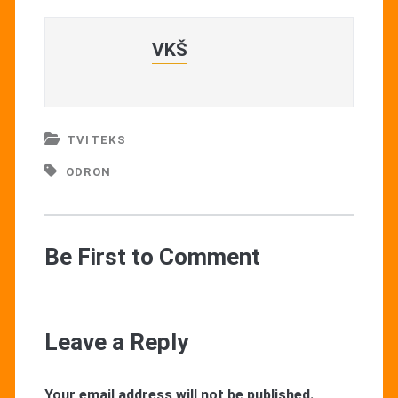
VKŠ
TVITEKS
ODRON
Be First to Comment
Leave a Reply
Your email address will not be published.