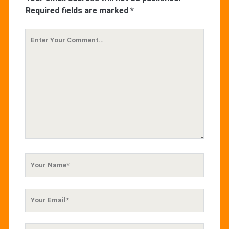
Required fields are marked
*
Your
Comment
Your
Name
Your
Email