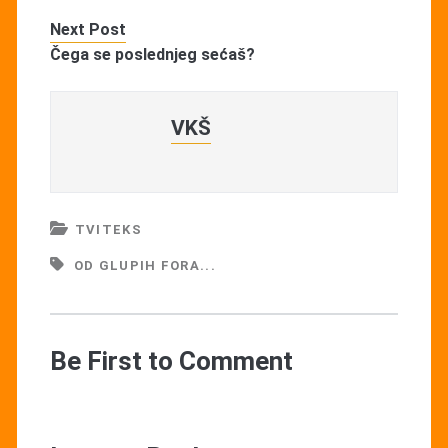
Next Post
Čega se poslednjeg sećaš?
VKŠ
TVITEKS
OD GLUPIH FORA...
Be First to Comment